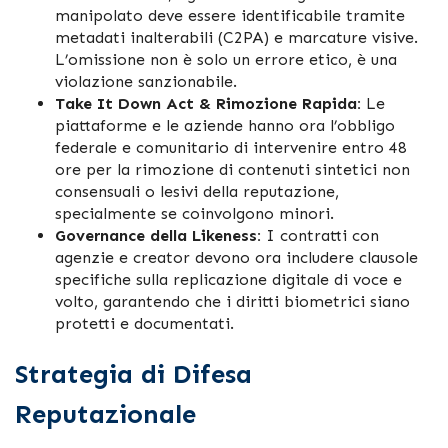
manipolato deve essere identificabile tramite
metadati inalterabili (C2PA) e marcature visive.
L’omissione non è solo un errore etico, è una
violazione sanzionabile.
Take It Down Act & Rimozione Rapida:
Le
piattaforme e le aziende hanno ora l’obbligo
federale e comunitario di intervenire entro 48
ore per la rimozione di contenuti sintetici non
consensuali o lesivi della reputazione,
specialmente se coinvolgono minori.
Governance della Likeness:
I contratti con
agenzie e creator devono ora includere clausole
specifiche sulla replicazione digitale di voce e
volto, garantendo che i diritti biometrici siano
protetti e documentati.
Strategia di Difesa
Reputazionale