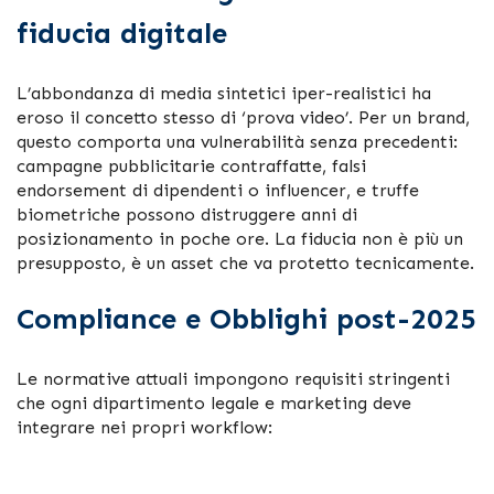
fiducia digitale
L’abbondanza di media sintetici iper-realistici ha
eroso il concetto stesso di ‘prova video’. Per un brand,
questo comporta una vulnerabilità senza precedenti:
campagne pubblicitarie contraffatte, falsi
endorsement di dipendenti o influencer, e truffe
biometriche possono distruggere anni di
posizionamento in poche ore. La fiducia non è più un
presupposto, è un asset che va protetto tecnicamente.
Compliance e Obblighi post-2025
Le normative attuali impongono requisiti stringenti
che ogni dipartimento legale e marketing deve
integrare nei propri workflow: